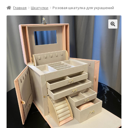
Главная
Шкатулки
Розовая шкатулка для украшений
🔍