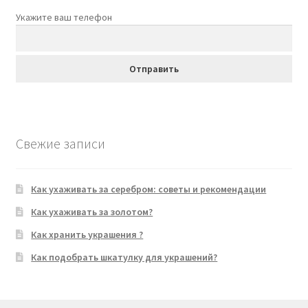
Укажите ваш телефон
Свежие записи
Как ухаживать за серебром: советы и рекомендации
Как ухаживать за золотом?
Как хранить украшения ?
Как подобрать шкатулку для украшений?