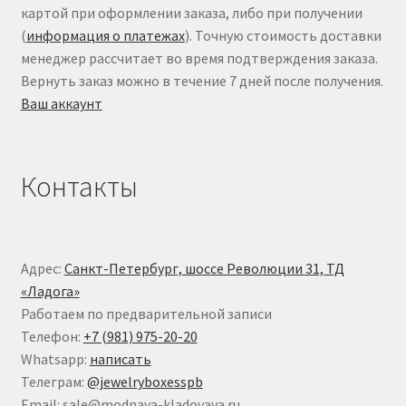
картой при оформлении заказа, либо при получении
(
информация о платежах
). Точную стоимость доставки
менеджер рассчитает во время подтверждения заказа.
Вернуть заказ можно в течение 7 дней после получения.
Ваш аккаунт
Контакты
Адрес:
Санкт-Петербург, шоссе Революции 31, ТД
«Ладога»
Работаем по предварительной записи
Телефон:
+7 (981) 975-20-20
Whatsapp:
написать
Телеграм:
@jewelryboxesspb
Email: sale@modnaya-kladovaya.ru