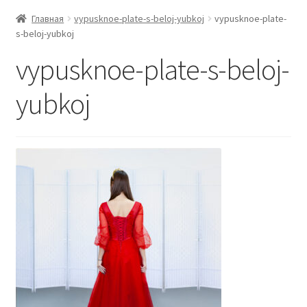
Главная
vypusknoe-plate-s-beloj-yubkoj
vypusknoe-plate-
s-beloj-yubkoj
vypusknoe-plate-s-beloj-
yubkoj