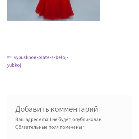
Навигация
Предыдущая
vypusknoe-plate-s-beloj-
запись:
yubkoj
по
записям
Добавить комментарий
Ваш адрес email не будет опубликован.
Обязательные поля помечены
*