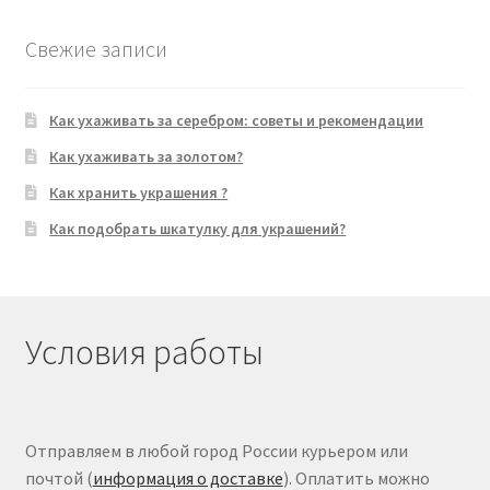
Свежие записи
Как ухаживать за серебром: советы и рекомендации
Как ухаживать за золотом?
Как хранить украшения ?
Как подобрать шкатулку для украшений?
Условия работы
Отправляем в любой город России курьером или
почтой (
информация о доставке
). Оплатить можно