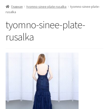
Главная
tyomno-sinee-plate-rusalka
tyomno-sinee-plate-
rusalka
tyomno-sinee-plate-
rusalka