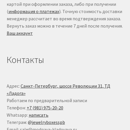
картой при оформлении заказа, либо при получении
(
информация о платежах
). Точную стоимость доставки
менеджер рассчитает во время подтверждения заказа.
Вернуть заказ можно в течение 7 дней после получения.
Ваш аккаунт
Контакты
Адрес:
Санкт-Петербург, шоссе Революции 31, ТД
«Ладога»
Работаем по предварительной записи
Телефон:
+7 (981) 975-20-20
Whatsapp:
написать
Телеграм:
@jewelryboxesspb
Email: sale@modnaya-kladovaya.ru