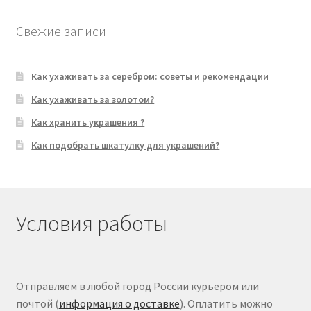
Свежие записи
Как ухаживать за серебром: советы и рекомендации
Как ухаживать за золотом?
Как хранить украшения ?
Как подобрать шкатулку для украшений?
Условия работы
Отправляем в любой город России курьером или
почтой (
информация о доставке
). Оплатить можно