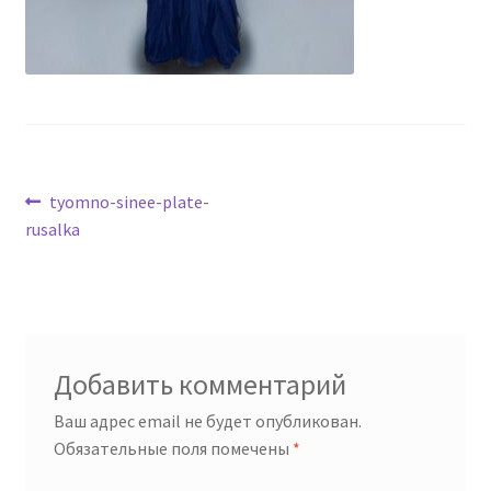
Навигация
Предыдущая
tyomno-sinee-plate-
запись:
rusalka
по
записям
Добавить комментарий
Ваш адрес email не будет опубликован.
Обязательные поля помечены
*