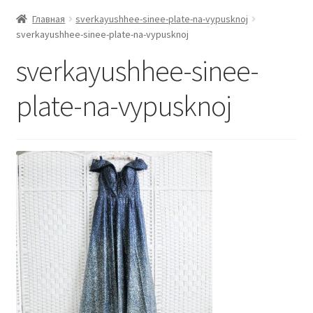
Главная
sverkayushhee-sinee-plate-na-vypusknoj
sverkayushhee-sinee-plate-na-vypusknoj
sverkayushhee-sinee-
plate-na-vypusknoj