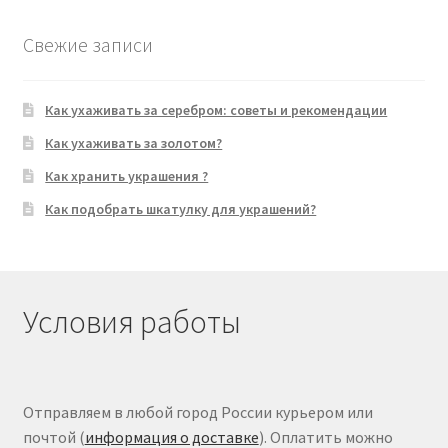
Свежие записи
Как ухаживать за серебром: советы и рекомендации
Как ухаживать за золотом?
Как хранить украшения ?
Как подобрать шкатулку для украшений?
Условия работы
Отправляем в любой город России курьером или
почтой (
информация о доставке
). Оплатить можно