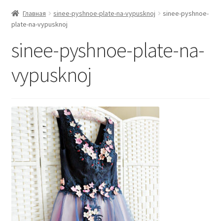
Главная
sinee-pyshnoe-plate-na-vypusknoj
sinee-pyshnoe-
plate-na-vypusknoj
sinee-pyshnoe-plate-na-
vypusknoj