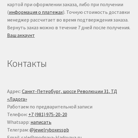
картой при оформлении заказа, либо при получении
(
информация о платежах
). Точную стоимость доставки
менеджер рассчитает во время подтверждения заказа.
Вернуть заказ можно в течение 7 дней после получения.
Ваш аккаунт
Контакты
Адрес:
Санкт-Петербург, шоссе Революции 31, ТД
«Ладога»
Работаем по предварительной записи
Телефон:
+7 (981) 975-20-20
Whatsapp:
написать
Телеграм:
@jewelryboxesspb
Email: sale@modnaya-kladovaya.ru