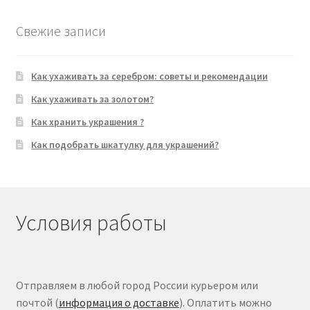
Свежие записи
Как ухаживать за серебром: советы и рекомендации
Как ухаживать за золотом?
Как хранить украшения ?
Как подобрать шкатулку для украшений?
Условия работы
Отправляем в любой город России курьером или
почтой (
информация о доставке
). Оплатить можно