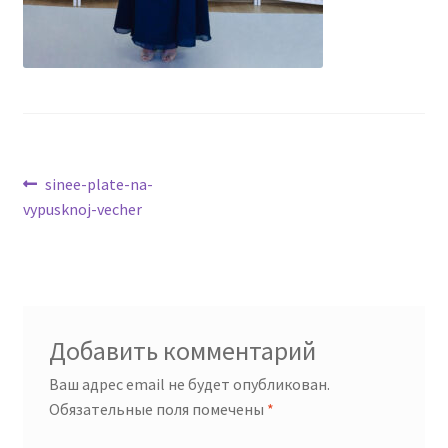
Навигация
Предыдущая
sinee-plate-na-
запись:
vypusknoj-vecher
по
записям
Добавить комментарий
Ваш адрес email не будет опубликован.
Обязательные поля помечены
*