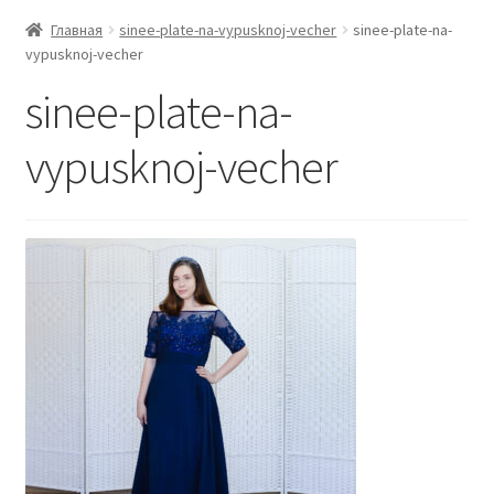
Главная
sinee-plate-na-vypusknoj-vecher
sinee-plate-na-
vypusknoj-vecher
sinee-plate-na-
vypusknoj-vecher