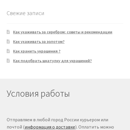
Свежие записи
Как ухаживать за серебром: советы и рекомендации
Как ухаживать за золотом?
Как хранить украшения ?
Как подобрать шкатулку для украшений?
Условия работы
Отправляем в любой город России курьером или
почтой (
информация о доставке
). Оплатить можно