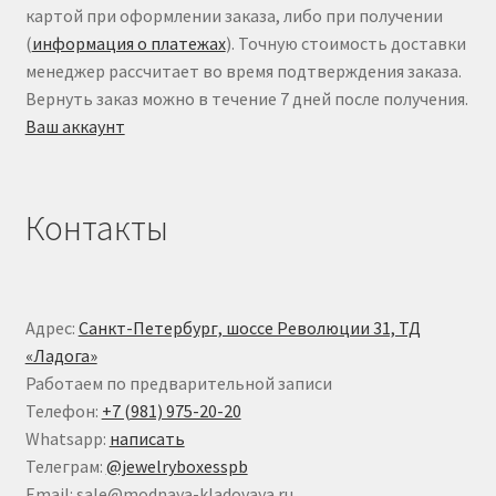
картой при оформлении заказа, либо при получении
(
информация о платежах
). Точную стоимость доставки
менеджер рассчитает во время подтверждения заказа.
Вернуть заказ можно в течение 7 дней после получения.
Ваш аккаунт
Контакты
Адрес:
Санкт-Петербург, шоссе Революции 31, ТД
«Ладога»
Работаем по предварительной записи
Телефон:
+7 (981) 975-20-20
Whatsapp:
написать
Телеграм:
@jewelryboxesspb
Email: sale@modnaya-kladovaya.ru