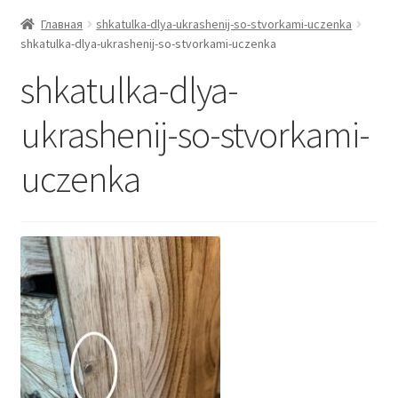
Главная
shkatulka-dlya-ukrashenij-so-stvorkami-uczenka
shkatulka-dlya-ukrashenij-so-stvorkami-uczenka
shkatulka-dlya-
ukrashenij-so-stvorkami-
uczenka