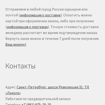
Отправляем в любой город России курьером или
почтой (
информация о доставке
). Оплатить можно
картой при оформлении заказа, либо при получении
(
информация о платежах
). Точную стоимость доставки
менеджер рассчитает во время подтверждения заказа.
Вернуть заказ можно в течение 7 дней после получения.
Ваш аккаунт
Контакты
Адрес:
Санкт-Петербург, шоссе Революции 31, ТД
«Ладога»
Работаем по предварительной записи
Телефон:
+7 (981) 975-20-20