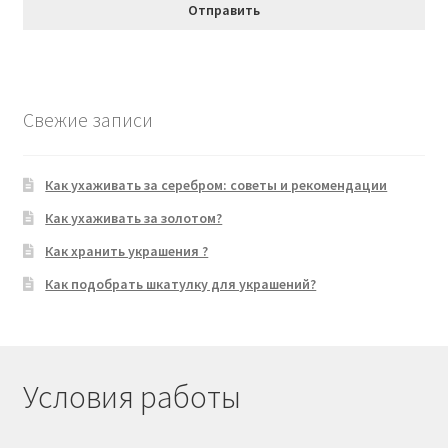
Свежие записи
Как ухаживать за серебром: советы и рекомендации
Как ухаживать за золотом?
Как хранить украшения ?
Как подобрать шкатулку для украшений?
Условия работы