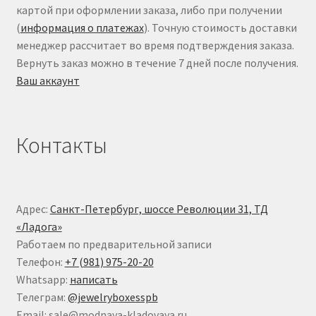
картой при оформлении заказа, либо при получении
(
информация о платежах
). Точную стоимость доставки
менеджер рассчитает во время подтверждения заказа.
Вернуть заказ можно в течение 7 дней после получения.
Ваш аккаунт
Контакты
Адрес:
Санкт-Петербург, шоссе Революции 31, ТД
«Ладога»
Работаем по предварительной записи
Телефон:
+7 (981) 975-20-20
Whatsapp:
написать
Телеграм:
@jewelryboxesspb
Email: sale@modnaya-kladovaya.ru