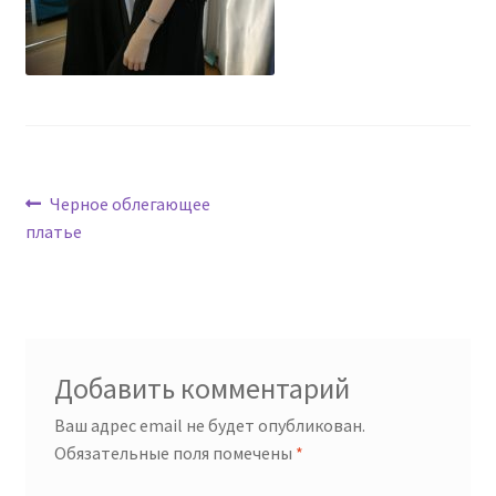
Навигация
Предыдущая
Черное облегающее
запись:
платье
по
записям
Добавить комментарий
Ваш адрес email не будет опубликован.
Обязательные поля помечены
*