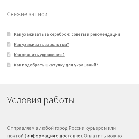
Свежие записи
Как ухаживать за серебром: советы и рекомендации
Как ухаживать за золотом?
Как хранить украшения ?
Как подобрать шкатулку для украшений?
Условия работы
Отправляем в любой город России курьером или
почтой (
информация о доставке
). Оплатить можно