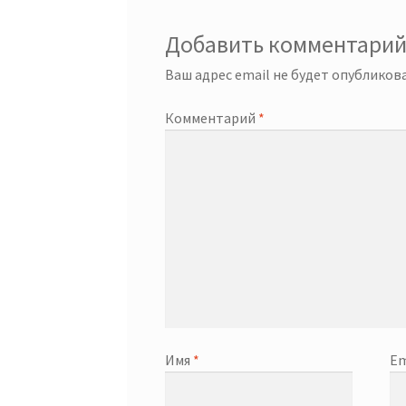
Добавить комментари
Ваш адрес email не будет опубликова
Комментарий
*
Имя
*
Em