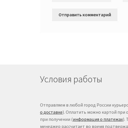
Условия работы
Отправляем в любой город России курьеро
о доставке
). Оплатить можно картой при 
при получении (
информация о платежах
).
менеджер рассчитает во время подтвержде