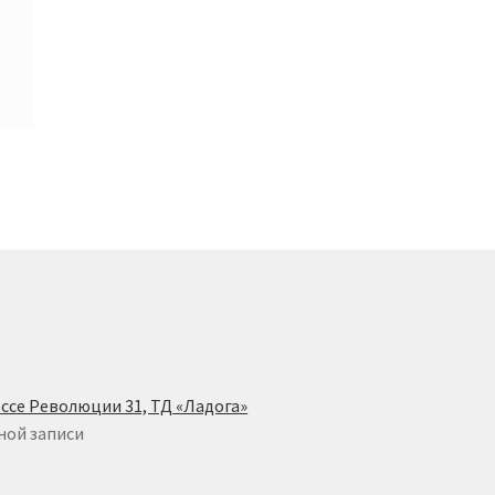
ссе Революции 31, ТД «Ладога»
ной записи