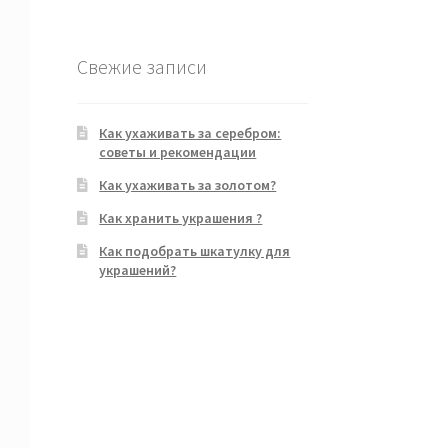
Свежие записи
Как ухаживать за серебром:
советы и рекомендации
Как ухаживать за золотом?
Как хранить украшения ?
Как подобрать шкатулку для
украшений?