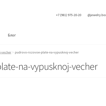
+7 (981) 975-20-20
@jewelry.bo
Блог
j-vecher
pudrovo-rozovoe-plate-na-vypusknoj-vecher
late-na-vypusknoj-vecher