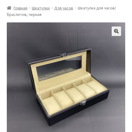
Главная
Шкатулки
Для часов
Шкатулка для часов/
браслетов, черная
🔍