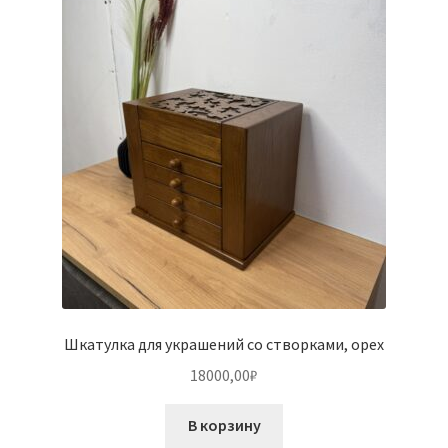
Шкатулка для украшений со створками, орех
18000,00
₽
В корзину