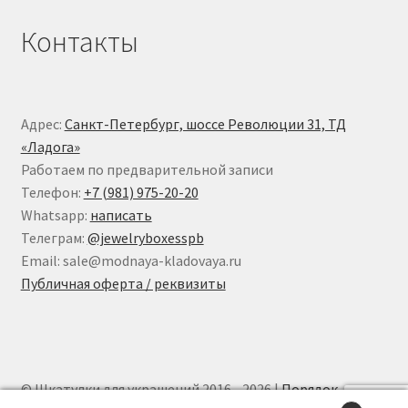
Контакты
Адрес:
Санкт-Петербург, шоссе Революции 31, ТД
«Ладога»
Работаем по предварительной записи
Телефон:
+7 (981) 975-20-20
Whatsapp:
написать
Телеграм:
@jewelryboxesspb
Email: sale@modnaya-kladovaya.ru
Публичная оферта / реквизиты
© Шкатулки для украшений 2016 - 2026 |
Порядок