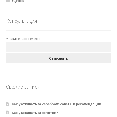
Уценка
Консультация
Укажите ваш телефон
Свежие записи
Как ухаживать за серебром: советы и рекомендации
Как ухаживать за золотом?