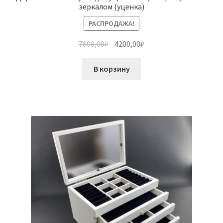
зеркалом (уценка)
РАСПРОДАЖА!
7600,00
₽
4200,00
₽
В корзину