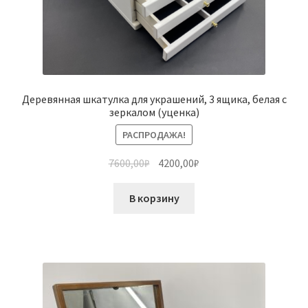
Деревянная шкатулка для украшений, 3 ящика, белая с
зеркалом (уценка)
РАСПРОДАЖА!
7600,00
₽
4200,00
₽
В корзину