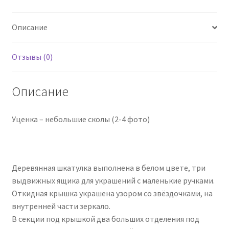
с
зеркалом
Описание
(уценка)
Отзывы (0)
Описание
Уценка – небольшие сколы (2-4 фото)
Деревянная шкатулка выполнена в белом цвете, три
выдвижных ящика для украшений с маленькие ручками.
Откидная крышка украшена узором со звёздочками, на
внутренней части зеркало.
В секции под крышкой два больших отделения под