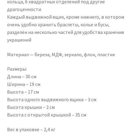
кольца, 6 квадратных отделений под другие
драгоценности.
Каждый выдвижной ящик, кроме нижнего, в котором
очень удобно хранить браслеты, колье и бусы,
разделён на несколько частей для удобства хранения
украшений
Материал — береза, МДФ, зеркало, флок, пластик
Размеры:
Длина – 30 см
Ширина – 19 см
Высота – 17 см
Высота одного выдвижного ящика – 3 см
Высота крышки – 2 см
Высота с открытой крышкой – 35 см
Вес в упаковке – 2,4 кг