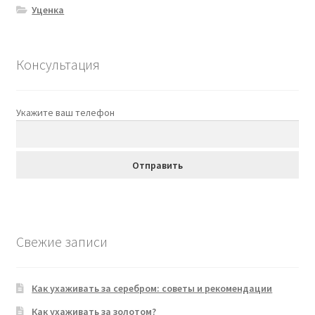
Уценка
Консультация
Укажите ваш телефон
Свежие записи
Как ухаживать за серебром: советы и рекомендации
Как ухаживать за золотом?