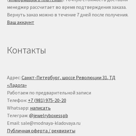
менеджер рассчитает во время подтверждения заказа.
Вернуть заказ можно в течение 7 дней после получения.
Ваш аккаунт
Контакты
Адрес:
Санкт-Петербург, шоссе Революции 31, ТД
«Ладога»
Работаем по предварительной записи
Телефон:
+7 (981) 975-20-20
Whatsapp:
написать
Телеграм:
@jewelryboxesspb
Email: sale@modnaya-kladovaya.ru
Публичная оферта / реквизиты