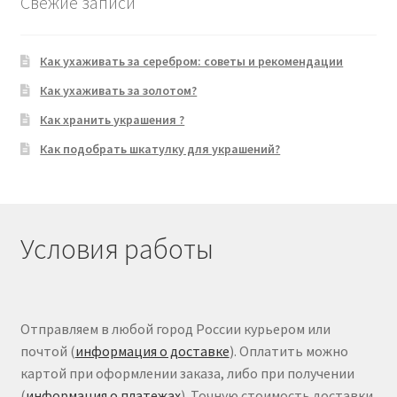
Свежие записи
Как ухаживать за серебром: советы и рекомендации
Как ухаживать за золотом?
Как хранить украшения ?
Как подобрать шкатулку для украшений?
Условия работы
Отправляем в любой город России курьером или
почтой (
информация о доставке
). Оплатить можно
картой при оформлении заказа, либо при получении
(
информация о платежах
). Точную стоимость доставки