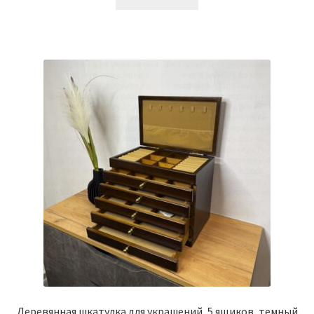
Деревянная шкатулка для украшений, 5 ящиков, темный