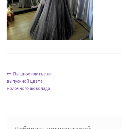
Навигация
Предыдущая
Пышное платье на
запись:
выпускной цвета
по
молочного шоколада
записям