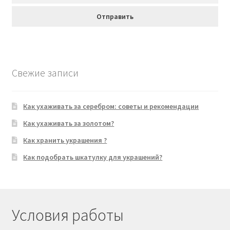
Свежие записи
Как ухаживать за серебром: советы и рекомендации
Как ухаживать за золотом?
Как хранить украшения ?
Как подобрать шкатулку для украшений?
Условия работы