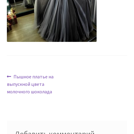
Навигация
Предыдущая
Пышное платье на
запись:
выпускной цвета
по
молочного шоколада
записям