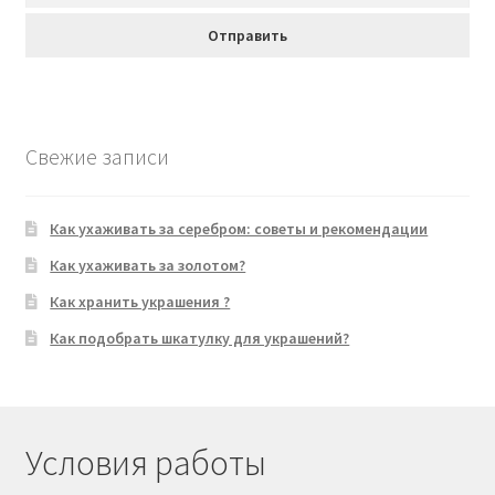
Свежие записи
Как ухаживать за серебром: советы и рекомендации
Как ухаживать за золотом?
Как хранить украшения ?
Как подобрать шкатулку для украшений?
Условия работы