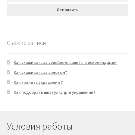
Свежие записи
Как ухаживать за серебром: советы и рекомендации
Как ухаживать за золотом?
Как хранить украшения ?
Как подобрать шкатулку для украшений?
Условия работы