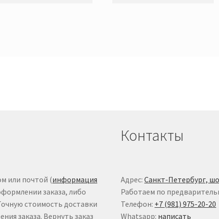
Контакты
м или почтой (
информация
Адрес:
Санкт-Петербург, шо
оформлении заказа, либо
Работаем по предваритель
 Точную стоимость доставки
Телефон:
+7 (981) 975-20-20
ния заказа. Вернуть заказ
Whatsapp:
написать