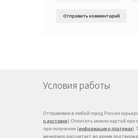
Условия работы
Отправляем в любой город России курьеро
о доставке
). Оплатить можно картой при 
при получении (
информация о платежах
).
менеджер рассчитает во время подтвержде