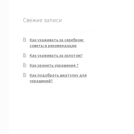
Свежие записи
Как ухаживать за серебром:
советы и рекомендации
Как ухаживать за золотом?
Как хранить украшения ?
Как подобрать шкатулку для
украшений?