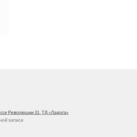
ссе Революции 31, ТД «Ладога»
ной записи