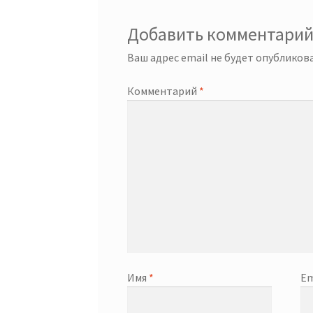
Добавить комментари
Ваш адрес email не будет опубликова
Комментарий
*
Имя
*
Em