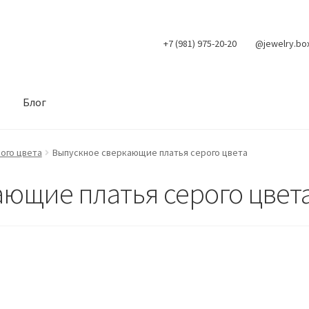
+7 (981) 975-20-20
@jewelry.bo
Блог
ого цвета
Выпускное сверкающие платья серого цвета
ющие платья серого цвет