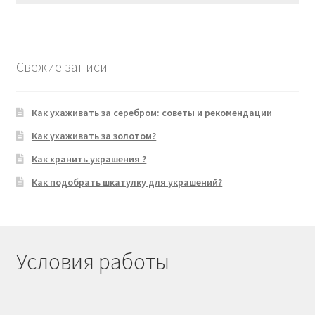
Свежие записи
Как ухаживать за серебром: советы и рекомендации
Как ухаживать за золотом?
Как хранить украшения ?
Как подобрать шкатулку для украшений?
Условия работы