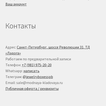
Ваш аккаунт
Контакты
Адрес:
Санкт-Петербург, шоссе Революции 31, ТД
«Ладога»
Работаем по предварительной записи
Телефон:
+7 (981) 975-20-20
Whatsapp:
написать
Телеграм:
@jewelryboxesspb
Email: sale@modnaya-kladovaya.ru
Публичная оферта / реквизиты