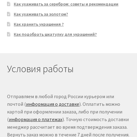
Как ухаживать за серебром: советы и рекомендации
Как ухаживать за золотом?
Как хранить украшения ?
Как подобрать шкатулку для украшений?
Условия работы
Отправляем в любой город России курьером или
почтой (
информация о доставке
). Оплатить можно
картой при оформлении заказа, либо при получении
(
информация о платежах
). Точную стоимость доставки
менеджер рассчитает во время подтверждения заказа.
Вернуть заказ можно в течение 7 дней после получения.