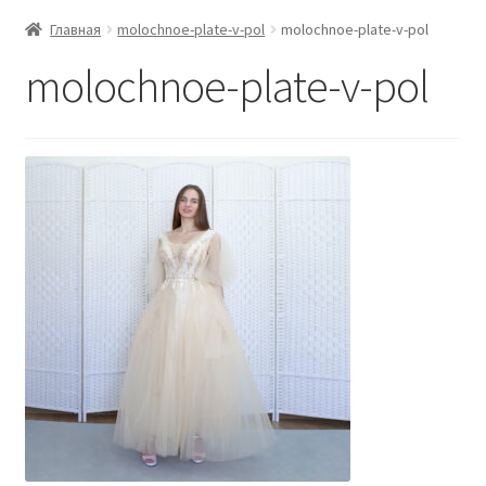
Главная
molochnoe-plate-v-pol
molochnoe-plate-v-pol
molochnoe-plate-v-pol