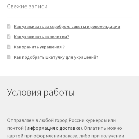
Свежие записи
Как ухаживать за серебром: советы и рекомендации
Как ухаживать за золотом?
Как хранить украшения ?
Как подобрать шкатулку для украшений?
Условия работы
Отправляем в любой город России курьером или
почтой (
информация о доставке
). Оплатить можно
картой при оформлении заказа, либо при получении