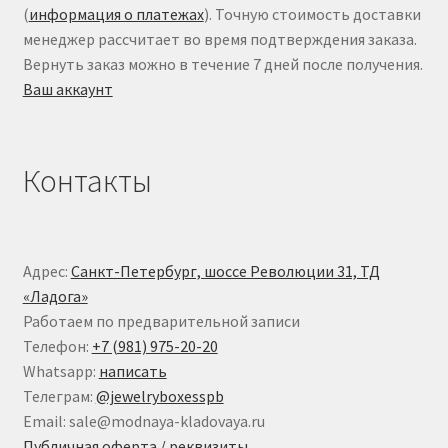
(
информация о платежах
). Точную стоимость доставки
менеджер рассчитает во время подтверждения заказа.
Вернуть заказ можно в течение 7 дней после получения.
Ваш аккаунт
Контакты
Адрес:
Санкт-Петербург, шоссе Революции 31, ТД
«Ладога»
Работаем по предварительной записи
Телефон:
+7 (981) 975-20-20
Whatsapp:
написать
Телеграм:
@jewelryboxesspb
Email: sale@modnaya-kladovaya.ru
Публичная оферта / реквизиты