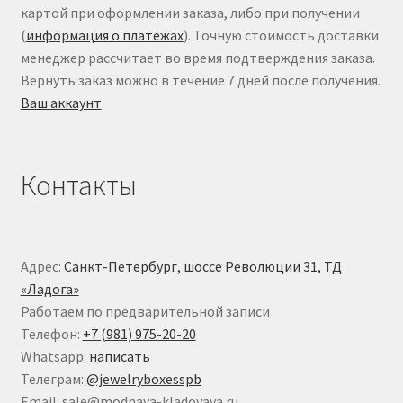
картой при оформлении заказа, либо при получении
(
информация о платежах
). Точную стоимость доставки
менеджер рассчитает во время подтверждения заказа.
Вернуть заказ можно в течение 7 дней после получения.
Ваш аккаунт
Контакты
Адрес:
Санкт-Петербург, шоссе Революции 31, ТД
«Ладога»
Работаем по предварительной записи
Телефон:
+7 (981) 975-20-20
Whatsapp:
написать
Телеграм:
@jewelryboxesspb
Email: sale@modnaya-kladovaya.ru