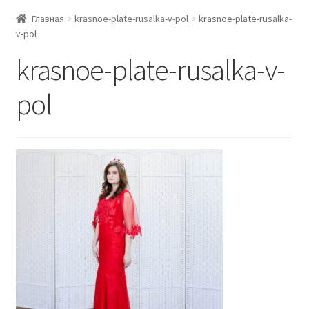
Главная
krasnoe-plate-rusalka-v-pol
krasnoe-plate-rusalka-
v-pol
krasnoe-plate-rusalka-v-
pol