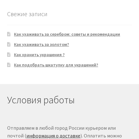
Свежие записи
Как ухаживать за серебром: советы и рекомендации
Как ухаживать за золотом?
Как хранить украшения ?
Как подобрать шкатулку для украшений?
Условия работы
Отправляем в любой город России курьером или
почтой (
информация о доставке
). Оплатить можно