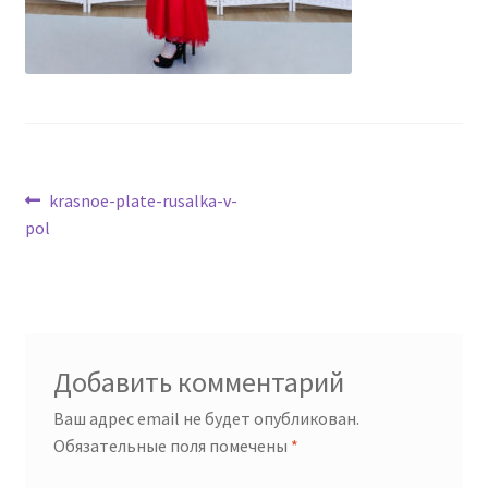
Навигация
Предыдущая
krasnoe-plate-rusalka-v-
запись:
pol
по
записям
Добавить комментарий
Ваш адрес email не будет опубликован.
Обязательные поля помечены
*