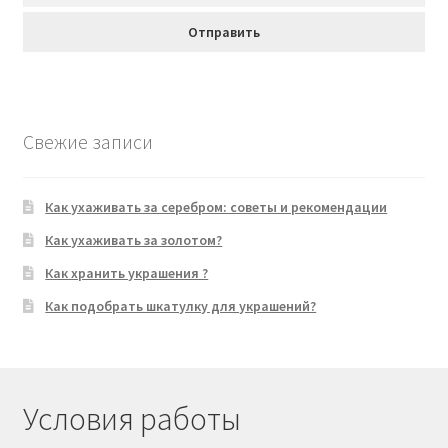
Свежие записи
Как ухаживать за серебром: советы и рекомендации
Как ухаживать за золотом?
Как хранить украшения ?
Как подобрать шкатулку для украшений?
Условия работы