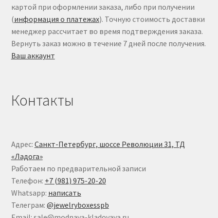
картой при оформлении заказа, либо при получении
(
информация о платежах
). Точную стоимость доставки
менеджер рассчитает во время подтверждения заказа.
Вернуть заказ можно в течение 7 дней после получения.
Ваш аккаунт
Контакты
Адрес:
Санкт-Петербург, шоссе Революции 31, ТД
«Ладога»
Работаем по предварительной записи
Телефон:
+7 (981) 975-20-20
Whatsapp:
написать
Телеграм:
@jewelryboxesspb
Email: sale@modnaya-kladovaya.ru