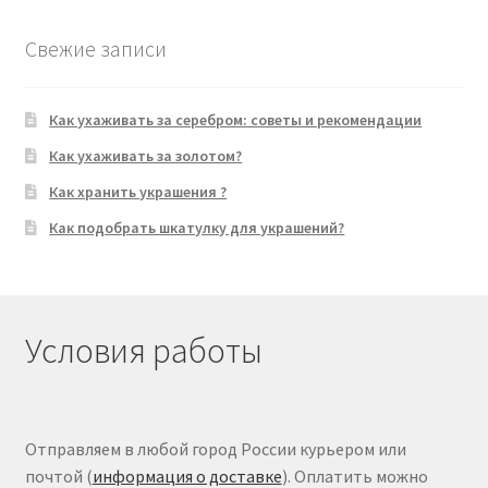
Свежие записи
Как ухаживать за серебром: советы и рекомендации
Как ухаживать за золотом?
Как хранить украшения ?
Как подобрать шкатулку для украшений?
Условия работы
Отправляем в любой город России курьером или
почтой (
информация о доставке
). Оплатить можно