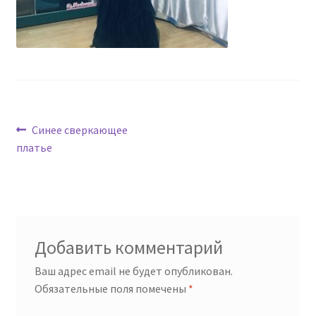
Навигация
Предыдущая
Синее сверкающее
запись:
платье
по
записям
Добавить комментарий
Ваш адрес email не будет опубликован.
Обязательные поля помечены
*