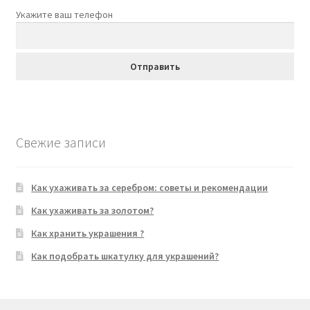
Укажите ваш телефон
Свежие записи
Как ухаживать за серебром: советы и рекомендации
Как ухаживать за золотом?
Как хранить украшения ?
Как подобрать шкатулку для украшений?