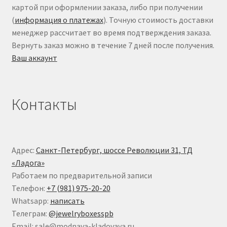
картой при оформлении заказа, либо при получении
(
информация о платежах
). Точную стоимость доставки
менеджер рассчитает во время подтверждения заказа.
Вернуть заказ можно в течение 7 дней после получения.
Ваш аккаунт
Контакты
Адрес:
Санкт-Петербург, шоссе Революции 31, ТД
«Ладога»
Работаем по предварительной записи
Телефон:
+7 (981) 975-20-20
Whatsapp:
написать
Телеграм:
@jewelryboxesspb
Email: sale@modnaya-kladovaya.ru