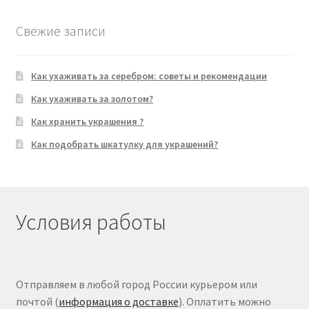
Свежие записи
Как ухаживать за серебром: советы и рекомендации
Как ухаживать за золотом?
Как хранить украшения ?
Как подобрать шкатулку для украшений?
Условия работы
Отправляем в любой город России курьером или
почтой (
информация о доставке
). Оплатить можно