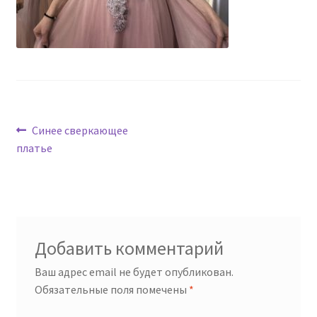
Навигация
Предыдущая
Синее сверкающее
запись:
платье
по
записям
Добавить комментарий
Ваш адрес email не будет опубликован.
Обязательные поля помечены
*