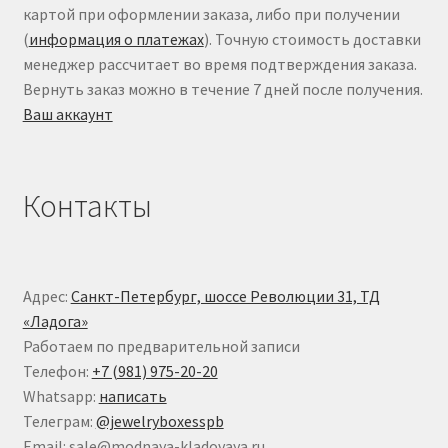
картой при оформлении заказа, либо при получении
(
информация о платежах
). Точную стоимость доставки
менеджер рассчитает во время подтверждения заказа.
Вернуть заказ можно в течение 7 дней после получения.
Ваш аккаунт
Контакты
Адрес:
Санкт-Петербург, шоссе Революции 31, ТД
«Ладога»
Работаем по предварительной записи
Телефон:
+7 (981) 975-20-20
Whatsapp:
написать
Телеграм:
@jewelryboxesspb
Email: sale@modnaya-kladovaya.ru