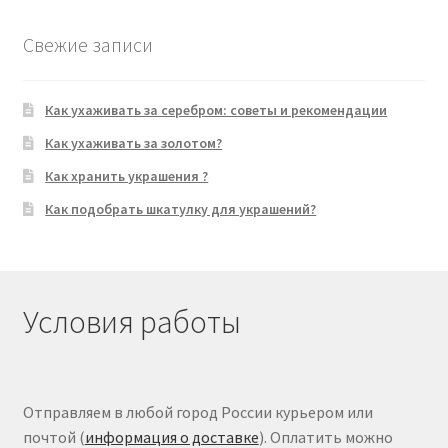
Свежие записи
Как ухаживать за серебром: советы и рекомендации
Как ухаживать за золотом?
Как хранить украшения ?
Как подобрать шкатулку для украшений?
Условия работы
Отправляем в любой город России курьером или
почтой (
информация о доставке
). Оплатить можно