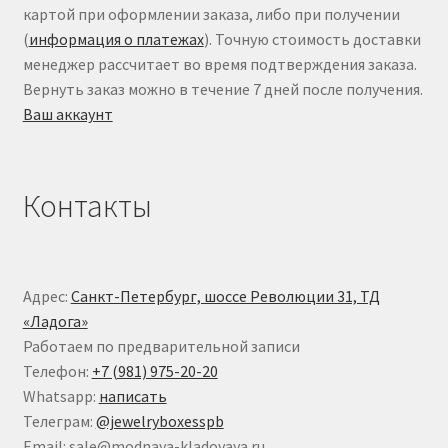
картой при оформлении заказа, либо при получении
(
информация о платежах
). Точную стоимость доставки
менеджер рассчитает во время подтверждения заказа.
Вернуть заказ можно в течение 7 дней после получения.
Ваш аккаунт
Контакты
Адрес:
Санкт-Петербург, шоссе Революции 31, ТД
«Ладога»
Работаем по предварительной записи
Телефон:
+7 (981) 975-20-20
Whatsapp:
написать
Телеграм:
@jewelryboxesspb
Email: sale@modnaya-kladovaya.ru