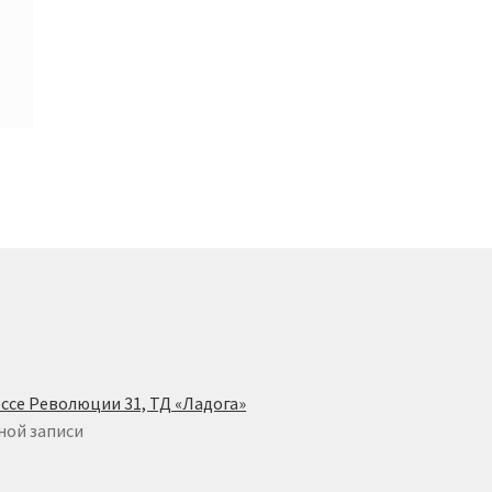
ссе Революции 31, ТД «Ладога»
ной записи