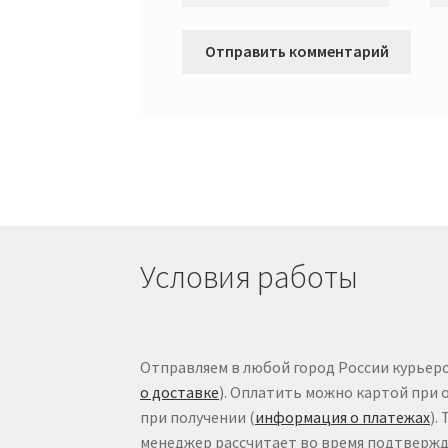
Условия работы
Отправляем в любой город России курьеро
о доставке
). Оплатить можно картой при 
при получении (
информация о платежах
).
менеджер рассчитает во время подтвержде