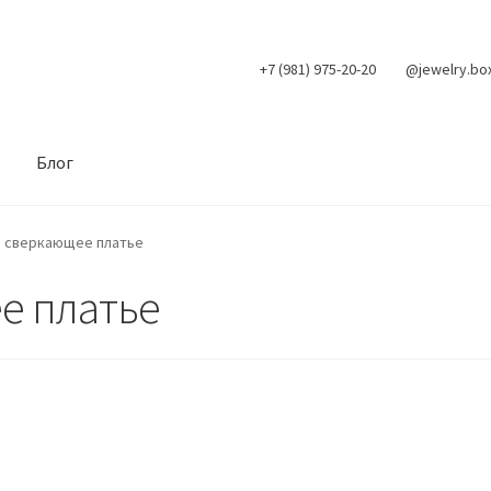
+7 (981) 975-20-20
@jewelry.bo
Блог
 сверкающее платье
е платье