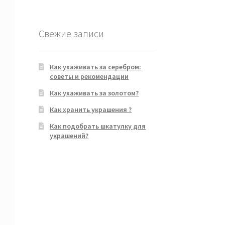
Свежие записи
Как ухаживать за серебром:
советы и рекомендации
Как ухаживать за золотом?
Как хранить украшения ?
Как подобрать шкатулку для
украшений?