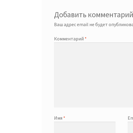
Добавить комментари
Ваш адрес email не будет опубликова
Комментарий
*
Имя
*
Em