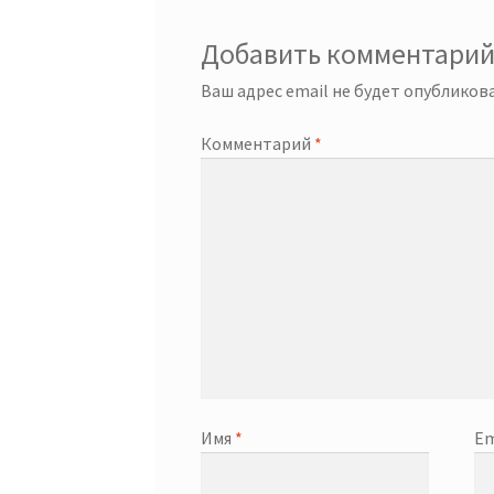
Добавить комментари
Ваш адрес email не будет опубликова
Комментарий
*
Имя
*
Em