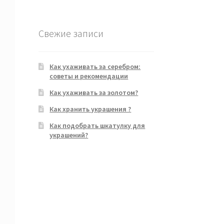
Свежие записи
Как ухаживать за серебром:
советы и рекомендации
Как ухаживать за золотом?
Как хранить украшения ?
Как подобрать шкатулку для
украшений?