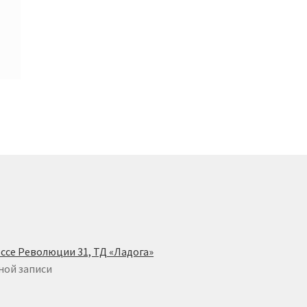
ссе Революции 31, ТД «Ладога»
ной записи