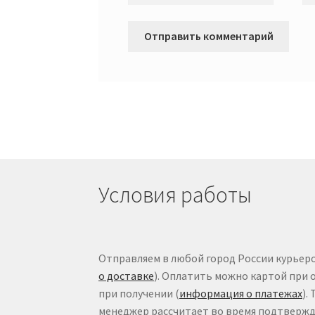
Условия работы
Отправляем в любой город России курьеро
о доставке
). Оплатить можно картой при 
при получении (
информация о платежах
).
менеджер рассчитает во время подтвержде