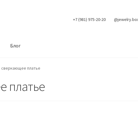
+7 (981) 975-20-20
@jewelry.bo
Блог
 сверкающее платье
е платье