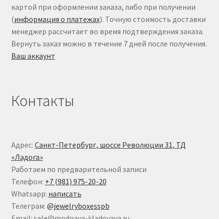
картой при оформлении заказа, либо при получении
(
информация о платежах
). Точную стоимость доставки
менеджер рассчитает во время подтверждения заказа.
Вернуть заказ можно в течение 7 дней после получения.
Ваш аккаунт
Контакты
Адрес:
Санкт-Петербург, шоссе Революции 31, ТД
«Ладога»
Работаем по предварительной записи
Телефон:
+7 (981) 975-20-20
Whatsapp:
написать
Телеграм:
@jewelryboxesspb
Email: sale@modnaya-kladovaya.ru