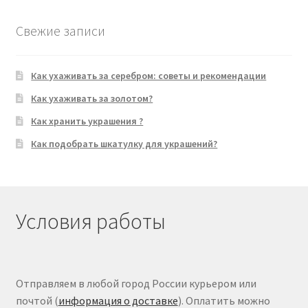
Свежие записи
Как ухаживать за серебром: советы и рекомендации
Как ухаживать за золотом?
Как хранить украшения ?
Как подобрать шкатулку для украшений?
Условия работы
Отправляем в любой город России курьером или
почтой (
информация о доставке
). Оплатить можно