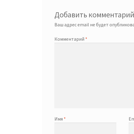
Добавить комментари
Ваш адрес email не будет опубликова
Комментарий
*
Имя
*
Em