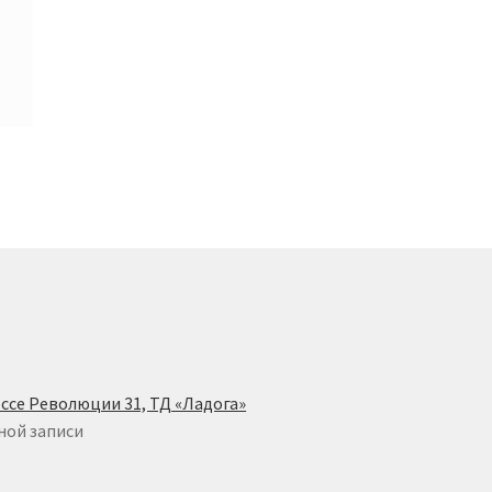
ссе Революции 31, ТД «Ладога»
ной записи