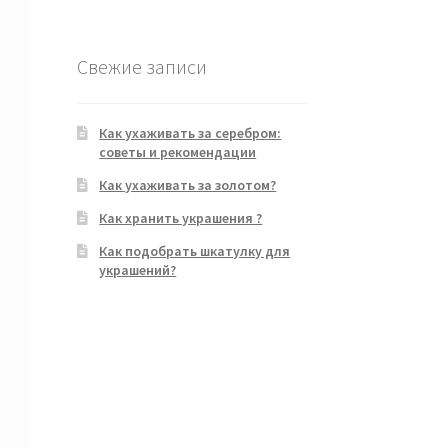
Свежие записи
Как ухаживать за серебром:
советы и рекомендации
Как ухаживать за золотом?
Как хранить украшения ?
Как подобрать шкатулку для
украшений?