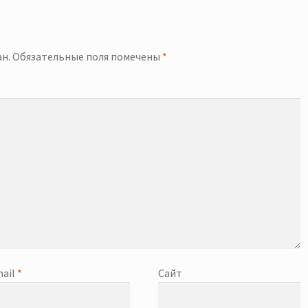
й
н.
Обязательные поля помечены
*
ail
*
Сайт