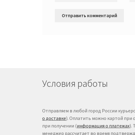
Условия работы
Отправляем в любой город России курьеро
о доставке
). Оплатить можно картой при 
при получении (
информация о платежах
).
менеджер рассчитает во время подтвержде