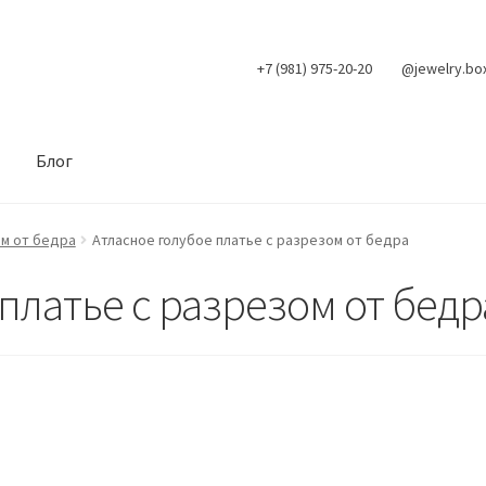
+7 (981) 975-20-20
@jewelry.bo
Блог
ом от бедра
Атласное голубое платье с разрезом от бедра
платье с разрезом от бедр