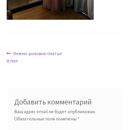
Навигация
Предыдущая
Нежно-розовое платье
запись:
в пол
по
записям
Добавить комментарий
Ваш адрес email не будет опубликован.
Обязательные поля помечены
*