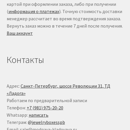
картой при оформлении заказа, либо при получении
(
информация о платежах
). Точную стоимость доставки
менеджер рассчитает во время подтверждения заказа.
Вернуть заказ можно в течение 7 дней после получения.
Ваш аккаунт
Контакты
Адрес:
Санкт-Петербург, шоссе Революции 31, ТД
«Ладога»
Работаем по предварительной записи
Телефон:
+7 (981) 975-20-20
Whatsapp:
написать
Телеграм:
@jewelryboxesspb
Email: sale@modnaya-kladovaya.ru