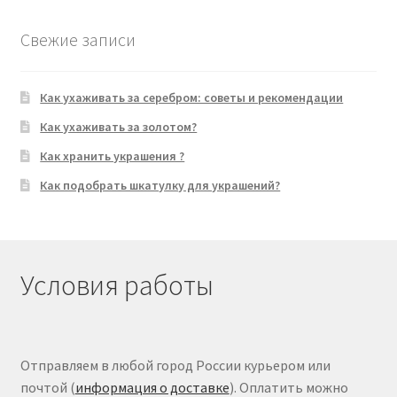
Свежие записи
Как ухаживать за серебром: советы и рекомендации
Как ухаживать за золотом?
Как хранить украшения ?
Как подобрать шкатулку для украшений?
Условия работы
Отправляем в любой город России курьером или
почтой (
информация о доставке
). Оплатить можно