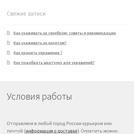
Свежие записи
Как ухаживать за серебром: советы и рекомендации
Как ухаживать за золотом?
Как хранить украшения ?
Как подобрать шкатулку для украшений?
Условия работы
Отправляем в любой город России курьером или
почтой (
информация о доставке
). Оплатить можно