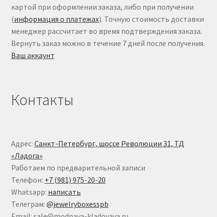
картой при оформлении заказа, либо при получении
(
информация о платежах
). Точную стоимость доставки
менеджер рассчитает во время подтверждения заказа.
Вернуть заказ можно в течение 7 дней после получения.
Ваш аккаунт
Контакты
Адрес:
Санкт-Петербург, шоссе Революции 31, ТД
«Ладога»
Работаем по предварительной записи
Телефон:
+7 (981) 975-20-20
Whatsapp:
написать
Телеграм:
@jewelryboxesspb
Email: sale@modnaya-kladovaya.ru