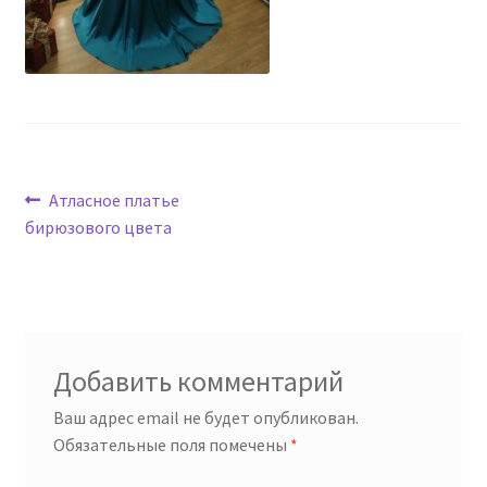
Навигация
Предыдущая
Атласное платье
запись:
бирюзового цвета
по
записям
Добавить комментарий
Ваш адрес email не будет опубликован.
Обязательные поля помечены
*