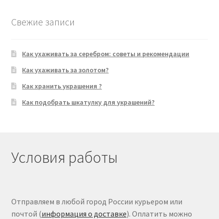
Свежие записи
Как ухаживать за серебром: советы и рекомендации
Как ухаживать за золотом?
Как хранить украшения ?
Как подобрать шкатулку для украшений?
Условия работы
Отправляем в любой город России курьером или
почтой (
информация о доставке
). Оплатить можно