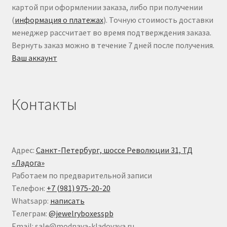
картой при оформлении заказа, либо при получении
(
информация о платежах
). Точную стоимость доставки
менеджер рассчитает во время подтверждения заказа.
Вернуть заказ можно в течение 7 дней после получения.
Ваш аккаунт
Контакты
Адрес:
Санкт-Петербург, шоссе Революции 31, ТД
«Ладога»
Работаем по предварительной записи
Телефон:
+7 (981) 975-20-20
Whatsapp:
написать
Телеграм:
@jewelryboxesspb
Email: sale@modnaya-kladovaya.ru