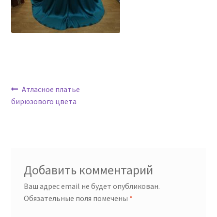
Навигация
Предыдущая
Атласное платье
запись:
бирюзового цвета
по
записям
Добавить комментарий
Ваш адрес email не будет опубликован.
Обязательные поля помечены
*