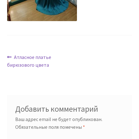
Навигация
Предыдущая
Атласное платье
запись:
бирюзового цвета
по
записям
Добавить комментарий
Ваш адрес email не будет опубликован.
Обязательные поля помечены
*