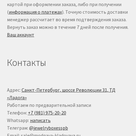
картой при оформлении заказа, либо при получении
(
информация о платежах
). Точную стоимость доставки
менеджер рассчитает во время подтверждения заказа.
Вернуть заказ можно в течение 7 дней после получения.
Ваш аккаунт
Контакты
Адрес:
Санкт-Петербург, шоссе Революции 31, ТД
«Ладога»
Работаем по предварительной записи
Телефон:
+7 (981) 975-20-20
Whatsapp:
написать
Телеграм:
@jewelryboxesspb
Email: sale@modnaya-kladovaya.ru