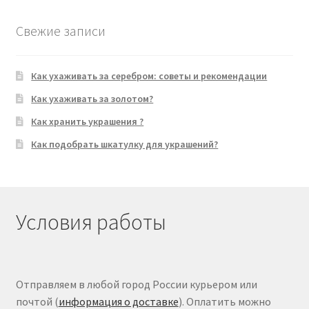
Свежие записи
Как ухаживать за серебром: советы и рекомендации
Как ухаживать за золотом?
Как хранить украшения ?
Как подобрать шкатулку для украшений?
Условия работы
Отправляем в любой город России курьером или
почтой (
информация о доставке
). Оплатить можно