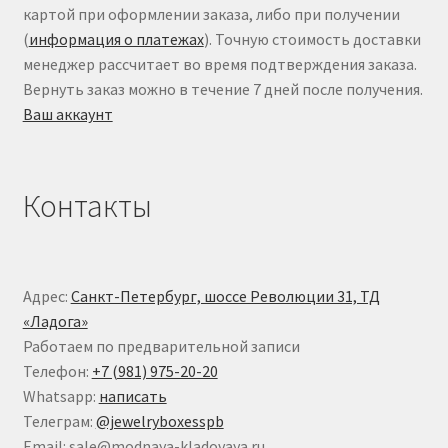
картой при оформлении заказа, либо при получении
(
информация о платежах
). Точную стоимость доставки
менеджер рассчитает во время подтверждения заказа.
Вернуть заказ можно в течение 7 дней после получения.
Ваш аккаунт
Контакты
Адрес:
Санкт-Петербург, шоссе Революции 31, ТД
«Ладога»
Работаем по предварительной записи
Телефон:
+7 (981) 975-20-20
Whatsapp:
написать
Телеграм:
@jewelryboxesspb
Email: sale@modnaya-kladovaya.ru