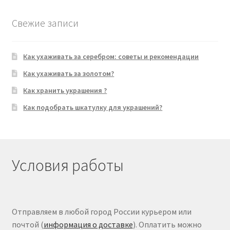
Свежие записи
Как ухаживать за серебром: советы и рекомендации
Как ухаживать за золотом?
Как хранить украшения ?
Как подобрать шкатулку для украшений?
Условия работы
Отправляем в любой город России курьером или
почтой (
информация о доставке
). Оплатить можно