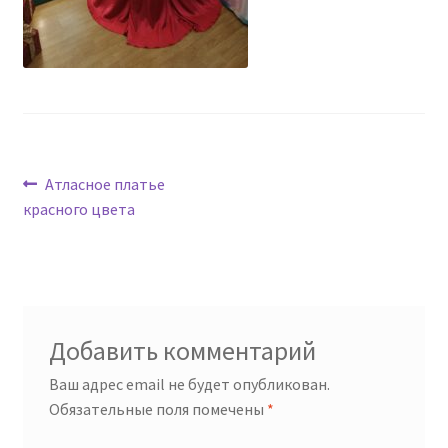
Навигация
Предыдущая
Атласное платье
запись:
красного цвета
по
записям
Добавить комментарий
Ваш адрес email не будет опубликован.
Обязательные поля помечены
*