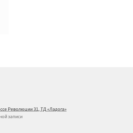
ссе Революции 31, ТД «Ладога»
ной записи