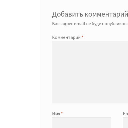
Добавить комментари
Ваш адрес email не будет опубликова
Комментарий
*
Имя
*
Em