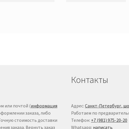
Контакты
м или почтой (
информация
Адрес:
Санкт-Петербург, шо
оформлении заказа, либо
Работаем по предваритель
 Точную стоимость доставки
Телефон:
+7 (981) 975-20-20
ния заказа. Вернуть заказ
Whatsapp:
написать