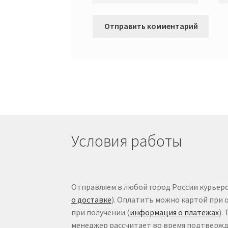
Условия работы
Отправляем в любой город России курьеро
о доставке
). Оплатить можно картой при 
при получении (
информация о платежах
).
менеджер рассчитает во время подтвержде