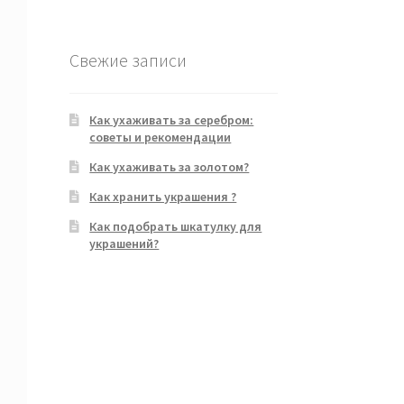
Свежие записи
Как ухаживать за серебром:
советы и рекомендации
Как ухаживать за золотом?
Как хранить украшения ?
Как подобрать шкатулку для
украшений?