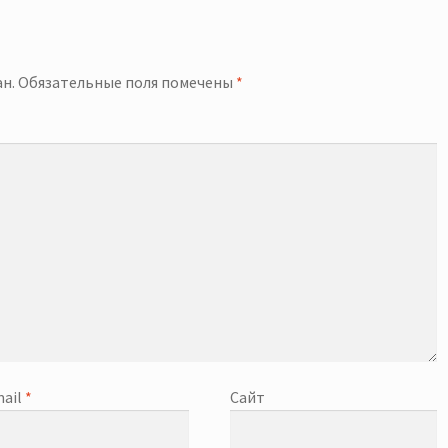
й
н.
Обязательные поля помечены
*
ail
*
Сайт