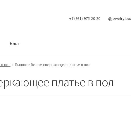
+7 (981) 975-20-20
@jewelry.bo
Блог
в пол
Пышное белое сверкающее платье в пол
еркающее платье в пол