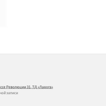
ссе Революции 31, ТД «Ладога»
ной записи