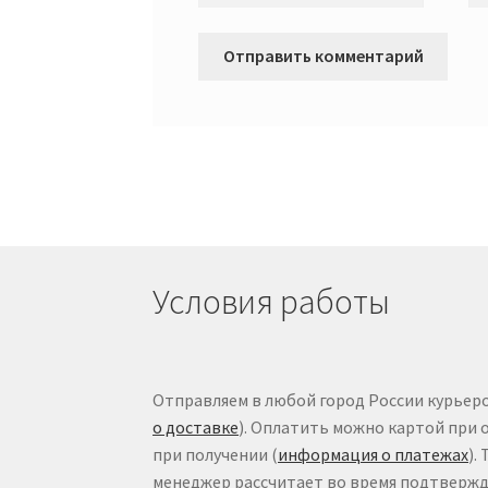
Условия работы
Отправляем в любой город России курьеро
о доставке
). Оплатить можно картой при 
при получении (
информация о платежах
).
менеджер рассчитает во время подтвержде