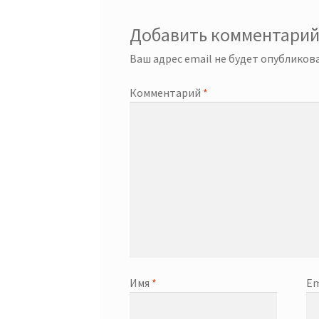
Добавить комментари
Ваш адрес email не будет опубликова
Комментарий
*
Имя
*
Em