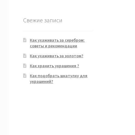
Свежие записи
Как ухаживать за серебром:
советы и рекомендации
Как ухаживать за золотом?
Как хранить украшения ?
Как подобрать шкатулку для
украшений?