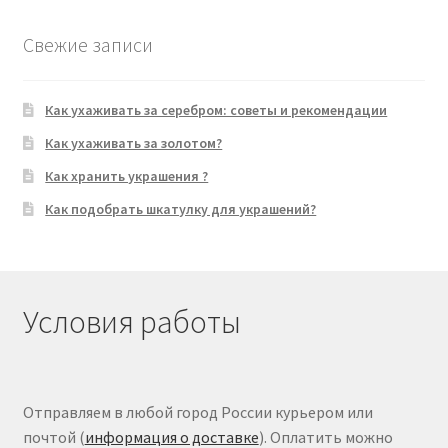
Свежие записи
Как ухаживать за серебром: советы и рекомендации
Как ухаживать за золотом?
Как хранить украшения ?
Как подобрать шкатулку для украшений?
Условия работы
Отправляем в любой город России курьером или
почтой (
информация о доставке
). Оплатить можно