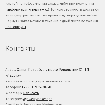
картой при оформлении заказа, либо при получении
(
информация о платежах
). Точную стоимость доставки
менеджер рассчитает во время подтверждения заказа.
Вернуть заказ можно в течение 7 дней после получения.
Ваш аккаунт
Контакты
Адрес:
Санкт-Петербург, шоссе Революции 31, ТД
«Ладога»
Работаем по предварительной записи
Телефон:
+7 (981) 975-20-20
Whatsapp:
написать
Телеграм:
@jewelryboxesspb
Email: sale@modnaya-kladovaya.ru