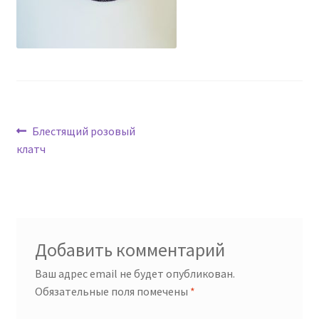
Навигация
Предыдущая
Блестящий розовый
запись:
клатч
по
записям
Добавить комментарий
Ваш адрес email не будет опубликован.
Обязательные поля помечены
*