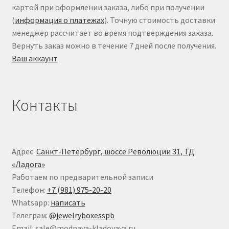
картой при оформлении заказа, либо при получении
(
информация о платежах
). Точную стоимость доставки
менеджер рассчитает во время подтверждения заказа.
Вернуть заказ можно в течение 7 дней после получения.
Ваш аккаунт
Контакты
Адрес:
Санкт-Петербург, шоссе Революции 31, ТД
«Ладога»
Работаем по предварительной записи
Телефон:
+7 (981) 975-20-20
Whatsapp:
написать
Телеграм:
@jewelryboxesspb
Email: sale@modnaya-kladovaya.ru