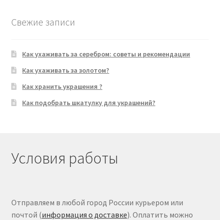
Свежие записи
Как ухаживать за серебром: советы и рекомендации
Как ухаживать за золотом?
Как хранить украшения ?
Как подобрать шкатулку для украшений?
Условия работы
Отправляем в любой город России курьером или
почтой (
информация о доставке
). Оплатить можно