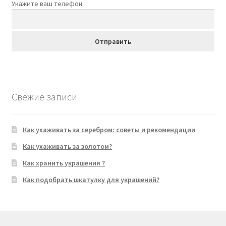
Укажите ваш телефон
Свежие записи
Как ухаживать за серебром: советы и рекомендации
Как ухаживать за золотом?
Как хранить украшения ?
Как подобрать шкатулку для украшений?