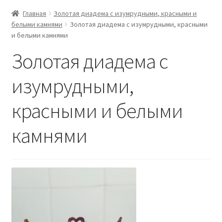
Главная
Золотая диадема с изумрудными, красными и
белыми камнями
Золотая диадема с изумрудными, красными
и белыми камнями
Золотая диадема с
изумрудными,
красными и белыми
камнями