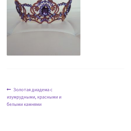
Навигация
Предыдущая
Золотая диадема с
запись:
изумрудными, красными и
по
белыми камнями
записям