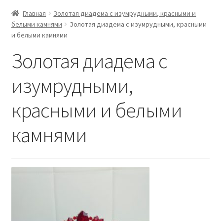
Главная
Золотая диадема с изумрудными, красными и
белыми камнями
Золотая диадема с изумрудными, красными
и белыми камнями
Золотая диадема с
изумрудными,
красными и белыми
камнями