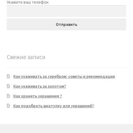
Укажите ваш телефон
Свежие записи
Как ухаживать за серебром: советы и рекомендации
Как ухаживать за золотом?
Как хранить украшения ?
Как подобрать шкатулку для украшений?