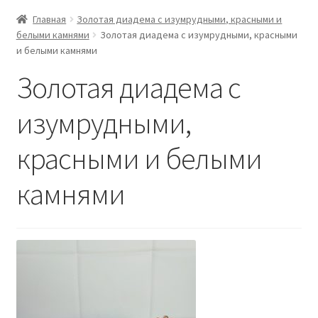
Главная
Золотая диадема с изумрудными, красными и
белыми камнями
Золотая диадема с изумрудными, красными
и белыми камнями
Золотая диадема с
изумрудными,
красными и белыми
камнями