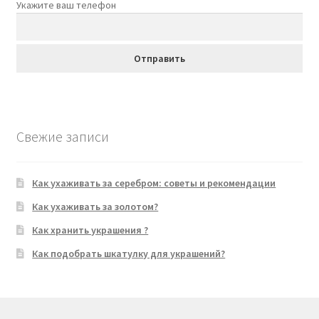
Укажите ваш телефон
Свежие записи
Как ухаживать за серебром: советы и рекомендации
Как ухаживать за золотом?
Как хранить украшения ?
Как подобрать шкатулку для украшений?