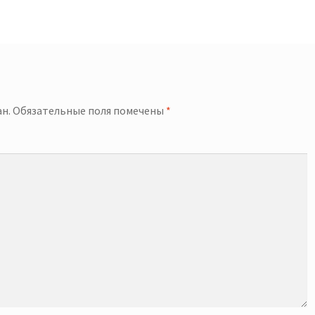
й
н.
Обязательные поля помечены
*