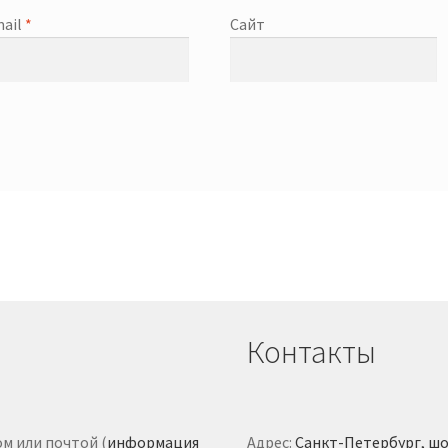
ail
*
Сайт
Контакты
м или почтой (
информация
Адрес:
Санкт-Петербург, шо