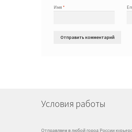
Имя
*
Em
Условия работы
Отправляем в любой город России курьеро