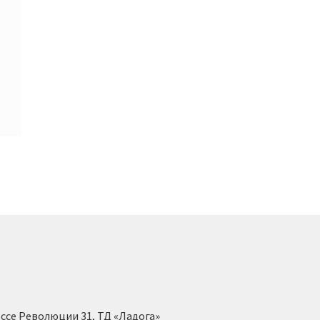
ссе Революции 31, ТД «Ладога»