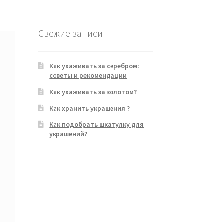
Свежие записи
Как ухаживать за серебром:
советы и рекомендации
Как ухаживать за золотом?
Как хранить украшения ?
Как подобрать шкатулку для
украшений?