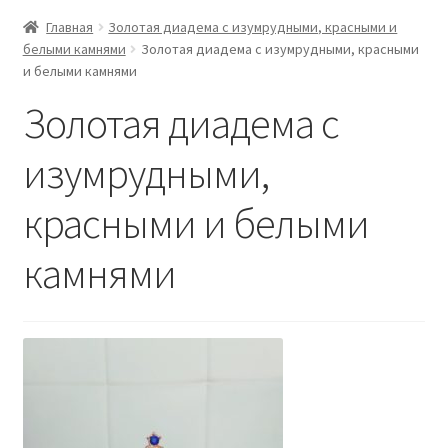
Главная
Золотая диадема с изумрудными, красными и
белыми камнями
Золотая диадема с изумрудными, красными
и белыми камнями
Золотая диадема с
изумрудными,
красными и белыми
камнями