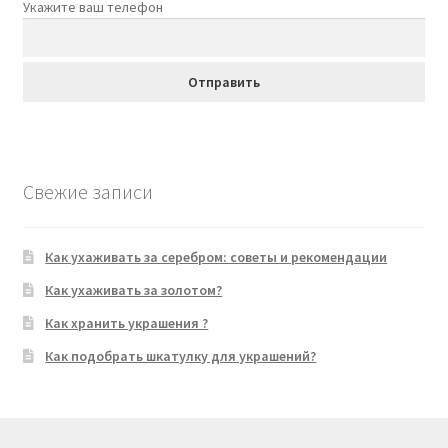
Укажите ваш телефон
Свежие записи
Как ухаживать за серебром: советы и рекомендации
Как ухаживать за золотом?
Как хранить украшения ?
Как подобрать шкатулку для украшений?