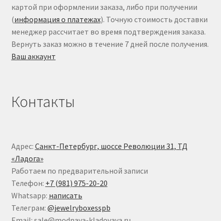
картой при оформлении заказа, либо при получении
(
информация о платежах
). Точную стоимость доставки
менеджер рассчитает во время подтверждения заказа.
Вернуть заказ можно в течение 7 дней после получения.
Ваш аккаунт
Контакты
Адрес:
Санкт-Петербург, шоссе Революции 31, ТД
«Ладога»
Работаем по предварительной записи
Телефон:
+7 (981) 975-20-20
Whatsapp:
написать
Телеграм:
@jewelryboxesspb
Email: sale@modnaya-kladovaya.ru