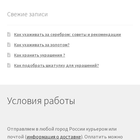
Свежие записи
Как ухаживать за серебром: советы и рекомендации
Как ухаживать за золотом?
Как хранить украшения ?
Как подобрать шкатулку для украшений?
Условия работы
Отправляем в любой город России курьером или
почтой (
информация о доставке
). Оплатить можно