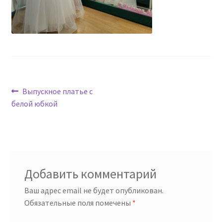
Навигация
Предыдущая
Выпускное платье с
запись:
белой юбкой
по
записям
Добавить комментарий
Ваш адрес email не будет опубликован.
Обязательные поля помечены
*