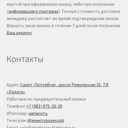
картой при оформлении заказа, либо при получении
(
информация о платежах
). Точную стоимость доставки
менеджер рассчитает во время подтверждения заказа.
Вернуть заказ можно в течение 7 дней после получения.
Ваш аккаунт
Контакты
Адрес:
Санкт-Петербург, шоссе Революции 31, ТД
«Ладога»
Работаем по предварительной записи
Телефон:
+7 (981) 975-20-20
Whatsapp:
написать
Телеграм:
@jewelryboxesspb
Email: sale@modnaya-kladovaya.ru