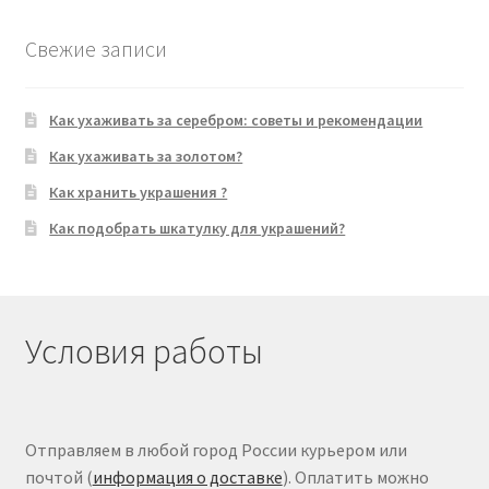
Свежие записи
Как ухаживать за серебром: советы и рекомендации
Как ухаживать за золотом?
Как хранить украшения ?
Как подобрать шкатулку для украшений?
Условия работы
Отправляем в любой город России курьером или
почтой (
информация о доставке
). Оплатить можно