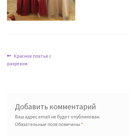
Навигация
Предыдущая
Красное платье с
запись:
разрезом
по
записям
Добавить комментарий
Ваш адрес email не будет опубликован.
Обязательные поля помечены
*