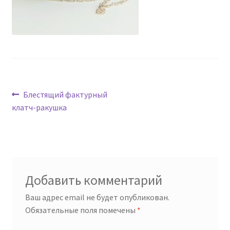
Навигация
Предыдущая
Блестящий фактурный
запись:
клатч-ракушка
по
записям
Добавить комментарий
Ваш адрес email не будет опубликован.
Обязательные поля помечены
*