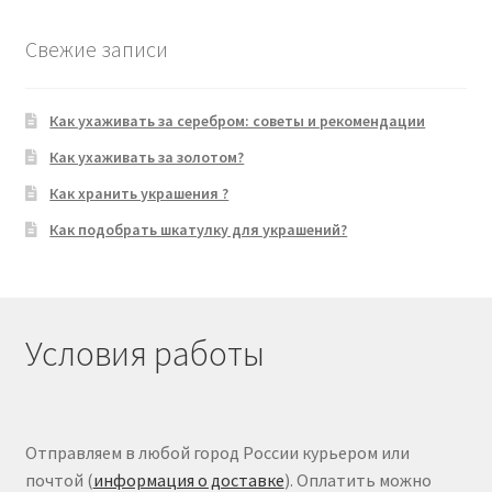
Свежие записи
Как ухаживать за серебром: советы и рекомендации
Как ухаживать за золотом?
Как хранить украшения ?
Как подобрать шкатулку для украшений?
Условия работы
Отправляем в любой город России курьером или
почтой (
информация о доставке
). Оплатить можно