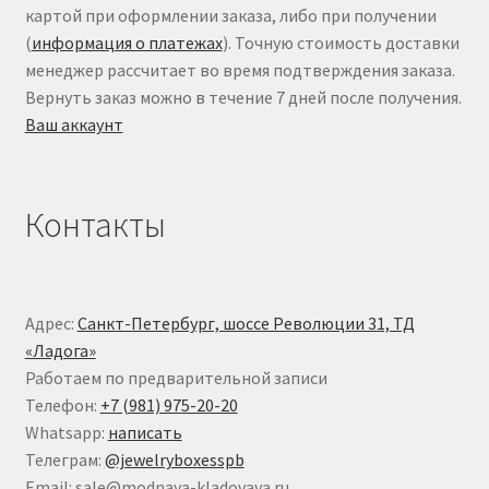
картой при оформлении заказа, либо при получении
(
информация о платежах
). Точную стоимость доставки
менеджер рассчитает во время подтверждения заказа.
Вернуть заказ можно в течение 7 дней после получения.
Ваш аккаунт
Контакты
Адрес:
Санкт-Петербург, шоссе Революции 31, ТД
«Ладога»
Работаем по предварительной записи
Телефон:
+7 (981) 975-20-20
Whatsapp:
написать
Телеграм:
@jewelryboxesspb
Email: sale@modnaya-kladovaya.ru