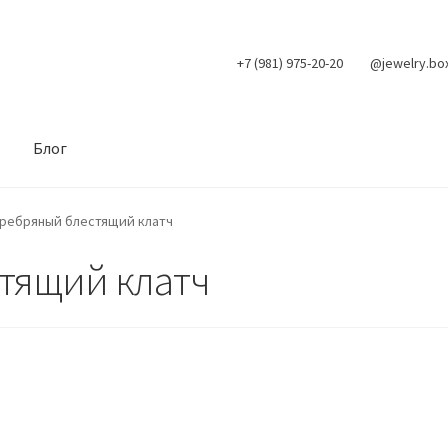
+7 (981) 975-20-20
@jewelry.bo
Блог
ребряный блестящий клатч
тящий клатч