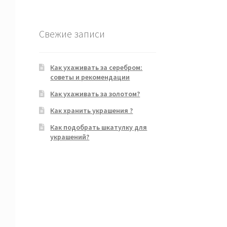
Свежие записи
Как ухаживать за серебром:
советы и рекомендации
Как ухаживать за золотом?
Как хранить украшения ?
Как подобрать шкатулку для
украшений?