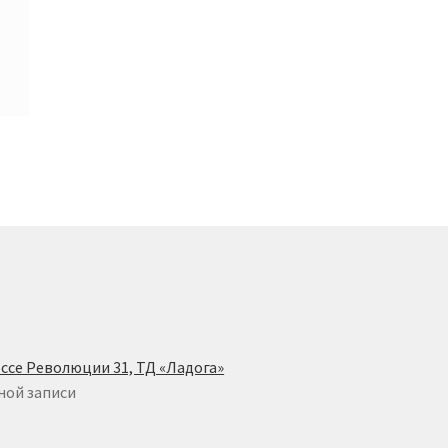
ссе Революции 31, ТД «Ладога»
ной записи