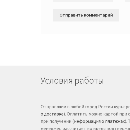
Условия работы
Отправляем в любой город России курьеро
о доставке
). Оплатить можно картой при 
при получении (
информация о платежах
).
менеджер рассчитает во время подтвержде