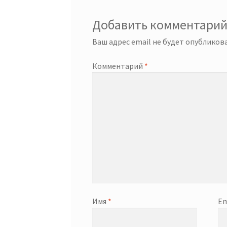
Добавить комментари
Ваш адрес email не будет опубликова
Комментарий
*
Имя
*
Em