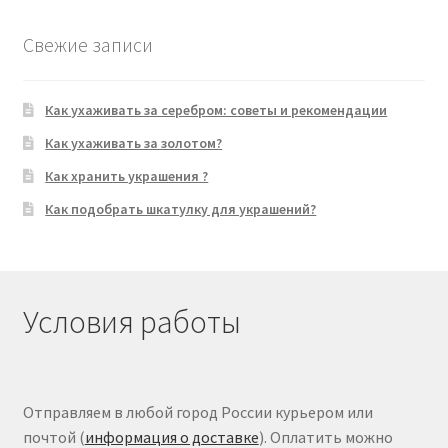
Свежие записи
Как ухаживать за серебром: советы и рекомендации
Как ухаживать за золотом?
Как хранить украшения ?
Как подобрать шкатулку для украшений?
Условия работы
Отправляем в любой город России курьером или
почтой (
информация о доставке
). Оплатить можно