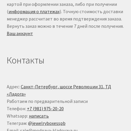
картой при оформлении заказа, либо при получении
(
информация о платежах
). Точную стоимость доставки
менеджер рассчитает во время подтверждения заказа.
Вернуть заказ можно в течение 7 дней после получения.
Ваш аккаунт
Контакты
Адрес:
Санкт-Петербург, шоссе Революции 31, ТД
«Ладога»
Работаем по предварительной записи
Телефон:
+7 (981) 975-20-20
Whatsapp:
написать
Телеграм:
@jewelryboxesspb
Email: sale@modnaya-kladovaya.ru