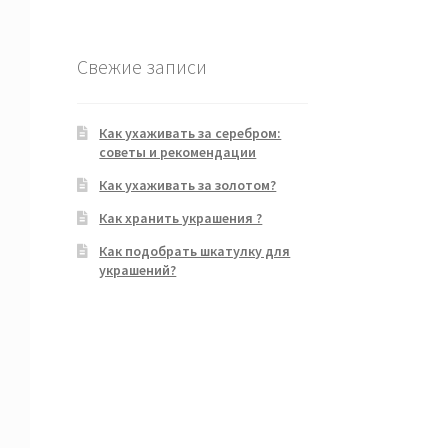
Свежие записи
Как ухаживать за серебром:
советы и рекомендации
Как ухаживать за золотом?
Как хранить украшения ?
Как подобрать шкатулку для
украшений?