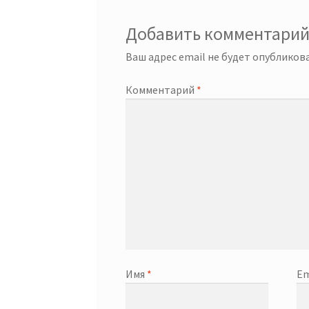
Добавить комментари
Ваш адрес email не будет опубликова
Комментарий
*
Имя
*
Em