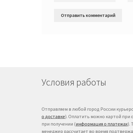
Условия работы
Отправляем в любой город России курьеро
о доставке
). Оплатить можно картой при 
при получении (
информация о платежах
).
менеджер рассчитает во время подтвержде