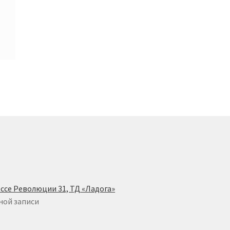
ссе Революции 31, ТД «Ладога»
ной записи